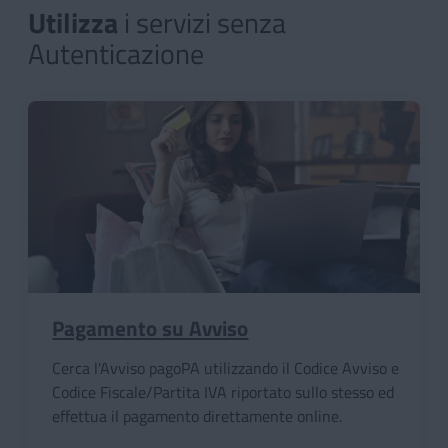
Utilizza
i servizi senza
Utilizza
i servizi senza Autenti
Autenticazione
Pagamento su Avviso
Cerca l'Avviso pagoPA utilizzando il Codice Avviso e
Codice Fiscale/Partita IVA riportato sullo stesso ed
effettua il pagamento direttamente online.