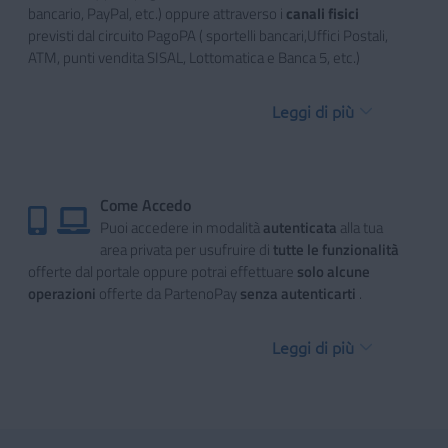
bancario, PayPal, etc.) oppure attraverso i
canali fisici
previsti dal circuito PagoPA ( sportelli bancari,Uffici Postali,
ATM, punti vendita SISAL, Lottomatica e Banca 5, etc.)
Leggi di più
Come Accedo
Puoi accedere in modalità
autenticata
alla tua
area privata per usufruire di
tutte le funzionalità
offerte dal portale oppure potrai effettuare
solo alcune
operazioni
offerte da PartenoPay
senza autenticarti
.
Leggi di più