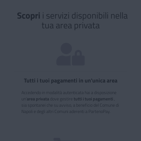
Scopri
i servizi disponibili nella
Scopri i servizi disponibili nell
tua area privata
Tutti i tuoi pagamenti in un'unica area
Accedendo in modalità autenticata hai a disposizione
un'
area privata
dove gestire
tutti i tuoi pagamenti
,
sia spontanei che su avviso, a beneficio del Comune di
Napoli e degli altri Comuni aderenti a PartenoPay.