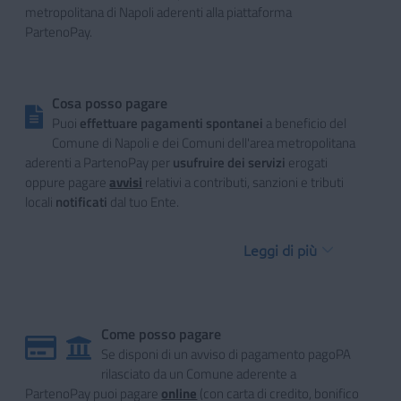
metropolitana di Napoli aderenti alla piattaforma
PartenoPay.
Cosa posso pagare
Puoi
effettuare pagamenti spontanei
a beneficio del
Comune di Napoli e dei Comuni dell'area metropolitana
aderenti a PartenoPay per
usufruire dei servizi
erogati
oppure pagare
avvisi
relativi a contributi, sanzioni e tributi
locali
notificati
dal tuo Ente.
Leggi di più
Come posso pagare
Se disponi di un avviso di pagamento pagoPA
rilasciato da un Comune aderente a
PartenoPay puoi pagare
online
(con carta di credito, bonifico